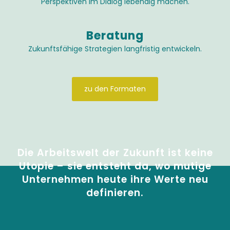
Perspektiven im Dialog lebendig machen.
Beratung
Zukunftsfähige Strategien langfristig entwickeln.
zu den Formaten
Die Arbeitswelt der Zukunft ist keine
Utopie – sie entsteht da, wo mutige
Unternehmen heute ihre Werte neu
definieren.